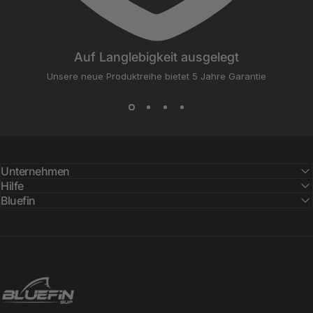
Auf Langlebigkeit ausgelegt
Unsere neue Produktreihe bietet 5 Jahre Garantie
Unternehmen
Hilfe
Bluefin
Bluefin SUP