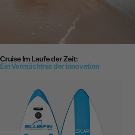
Cruise
Im Laufe der Zeit:
Ein Vermächtnis der Innovation
Innovation der
Cruise