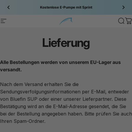
Zum Inhalt springen
Kostenlose E-Pumpe mit
Sprint
Site navigation
Bluefin SUP
Sear
C
Lieferung
Alle Bestellungen werden von unserem EU-Lager aus
versandt.
Nach dem Versand erhalten Sie die
Sendungsverfolgungsinformationen per E-Mail, entweder
von
Bluefin
SUP oder einer unserer Lieferpartner. Diese
Bestätigung wird an die E-Mail-Adresse gesendet, die Sie
bei der Bestellung angegeben haben. Bitte prüfen Sie auch
Ihren Spam-Ordner.