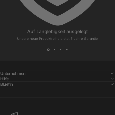
Auf Langlebigkeit ausgelegt
Unsere neue Produktreihe bietet 5 Jahre Garantie
Unternehmen
Hilfe
Bluefin
Bluefin SUP