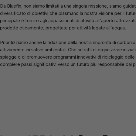
Da
Bluefin
, non siamo limitati a una singola missione, siamo guida
diversificato di obiettivi che plasmano la nostra visione per il futu
principale è fornire agli appassionati di attività all'aperto attrezzatu
prodotte eticamente, progettate per attività legate all'acqua.
Prioritizziamo anche la riduzione della nostra impronta di carboni
attivamente iniziative ambientali. Che si tratti di organizzare iniziati
spiagge o di promuovere programmi innovativi di riciclaggio dell
compiere passi significativi verso un futuro più responsabile dal p