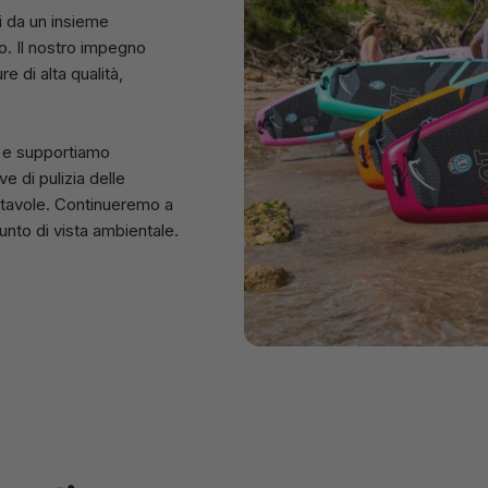
ti da un insieme
ro. Il nostro impegno
re di alta qualità,
o e supportiamo
ve di pulizia delle
e tavole. Continueremo a
unto di vista ambientale.