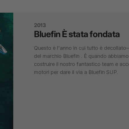
2013
Bluefin
È
stata
fondata
Questo è l'anno in cui tutto è decollato
del marchio
Bluefin
. È quando abbiamo 
costruire il nostro fantastico team e acc
motori per dare il via a
Bluefin
SUP.