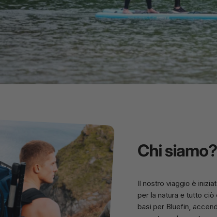
Chi siamo?
Il nostro viaggio è inizi
per la natura e tutto c
basi per
Bluefin
, accend