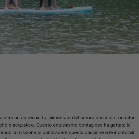
ato oltre un decennio fa, alimentato dall'amore dei nostri fondatori
iò che è acquatico. Questo entusiasmo contagioso ha gettato le
endo la missione di condividere questa passione e le incredibili