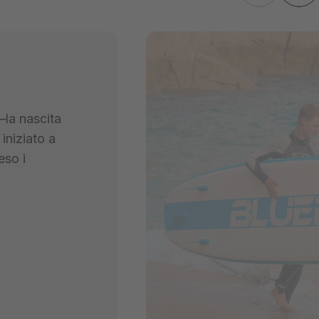
—la nascita
iniziato a
eso i